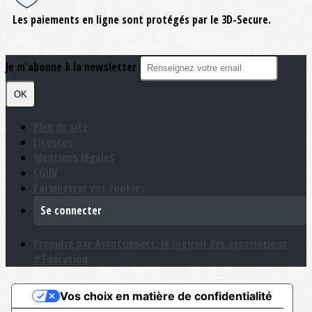
Les paiements en ligne sont protégés par le 3D-Secure.
Je m'abonne à la newsletter
OK
Plan du site
Licences
Mentions légales
CGUV
Paramétrer vos cookies
Se connecter
Propulsé par AssoConnect, le logiciel des associations
d'Éducation
Vos choix en matière de confidentialité