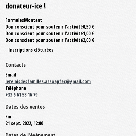
donateur-ice !
Formules
Montant
Don conscient pour soutenir l'activité
0,50 €
Don conscient pour soutenir l'activité
1,00 €
Don conscient pour soutenir l'activité
2,00 €
Inscriptions clôturées
Contacts
Email
lerelaisdesfamilles.assoapfec@gmail.com
Téléphone
+33 6 61 58 16 79
Dates des ventes
Fin
21 sept. 2022, 12:00
Dates de l'événement