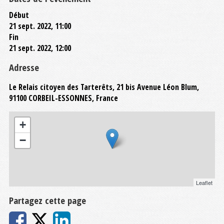
Début
21 sept. 2022, 11:00
Fin
21 sept. 2022, 12:00
Adresse
Le Relais citoyen des Tarterêts, 21 bis Avenue Léon Blum,
91100 CORBEIL-ESSONNES, France
+
−
Leaflet
Partagez cette page