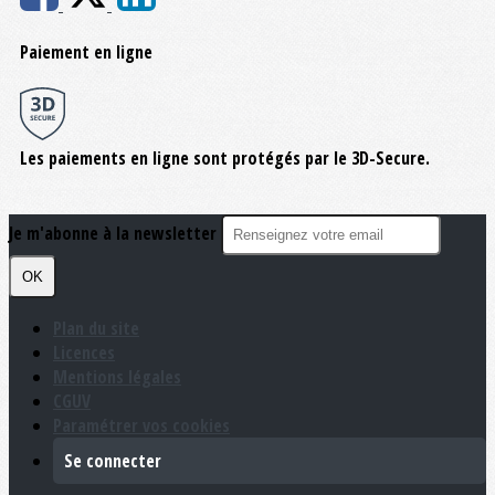
Paiement en ligne
Les paiements en ligne sont protégés par le 3D-Secure.
Je m'abonne à la newsletter
OK
Plan du site
Licences
Mentions légales
CGUV
Paramétrer vos cookies
Se connecter