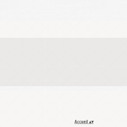
Accueil
▴
▾