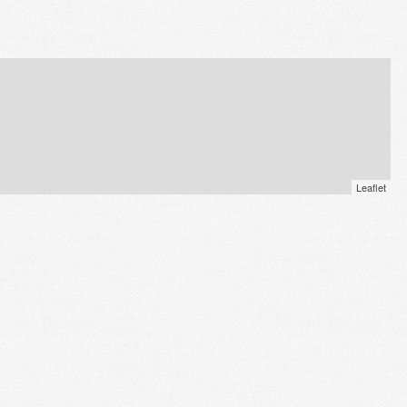
Leaflet