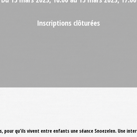
Inscriptions clôturées
nts, pour qu'ils vivent entre enfants une séance Snoezelen. Une in