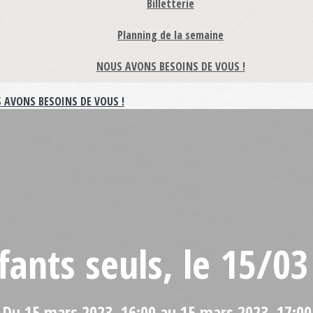
Billetterie
Planning de la semaine
NOUS AVONS BESOINS DE VOUS !
 AVONS BESOINS DE VOUS !
fants seuls, le 15/03
Du 15 mars 2023, 16:00 au 15 mars 2023, 17:00