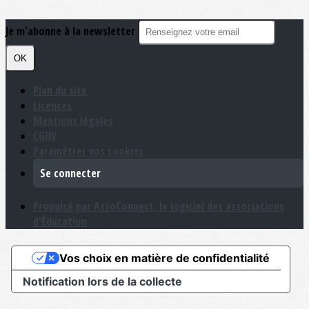
Je m'abonne à la newsletter
OK
Plan du site
Licences
Mentions légales
CGUV
Paramétrer vos cookies
Se connecter
Propulsé par AssoConnect, le logiciel des associations
d'Éducation
Vos choix en matière de confidentialité
Notification lors de la collecte