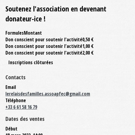
Soutenez l'association en devenant
donateur-ice !
Formules
Montant
Don conscient pour soutenir l'activité
0,50 €
Don conscient pour soutenir l'activité
1,00 €
Don conscient pour soutenir l'activité
2,00 €
Inscriptions clôturées
Contacts
Email
lerelaisdesfamilles.assoapfec@gmail.com
Téléphone
+33 6 61 58 16 79
Dates des ventes
Début