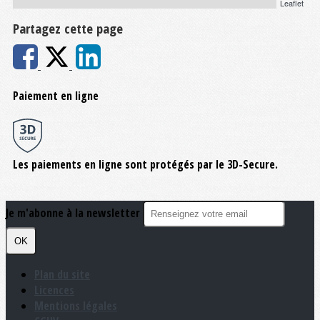
Leaflet
Partagez cette page
Paiement en ligne
Les paiements en ligne sont protégés par le 3D-Secure.
Je m'abonne à la newsletter
OK
Plan du site
Licences
Mentions légales