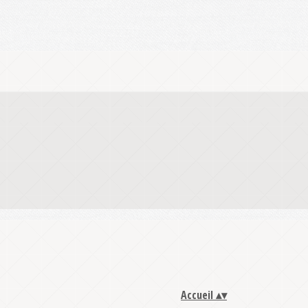
Accueil
▴
▾