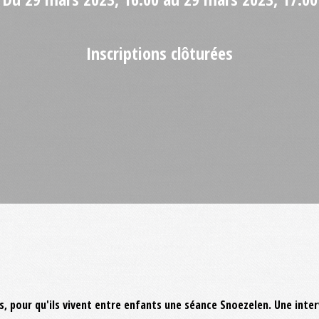
Inscriptions clôturées
nts, pour qu'ils vivent entre enfants une séance Snoezelen. Une in