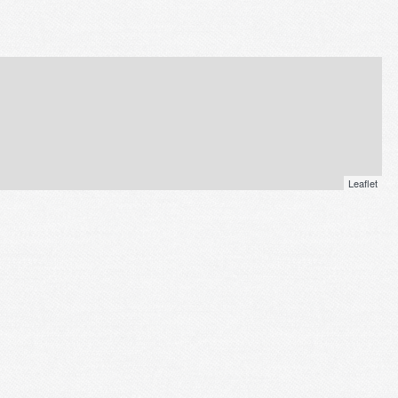
Leaflet