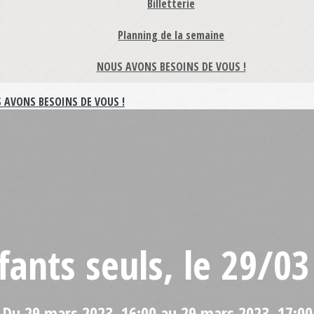
Billetterie
Planning de la semaine
NOUS AVONS BESOINS DE VOUS !
 AVONS BESOINS DE VOUS !
fants seuls, le 29/03
Du 29 mars 2023, 16:00 au 29 mars 2023, 17:00