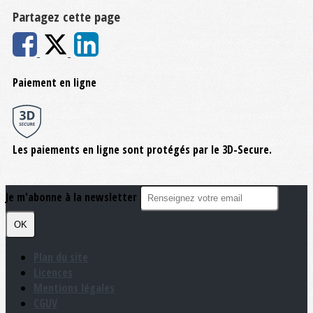
Partagez cette page
Paiement en ligne
Les paiements en ligne sont protégés par le 3D-Secure.
Je m'abonne à la newsletter
OK
Plan du site
Licences
Mentions légales
CGUV