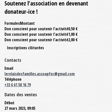
Soutenez l'association en devenant
donateur-ice !
Formules
Montant
Don conscient pour soutenir l'activité
0,50 €
Don conscient pour soutenir l'activité
1,00 €
Don conscient pour soutenir l'activité
2,00 €
Inscriptions clôturées
Contacts
Email
lerelaisdesfamilles.assoapfec@gmail.com
Téléphone
+33 6 61 58 16 79
Dates des ventes
Début
27 mars 2023, 09:05