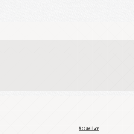
Accueil
▴
▾