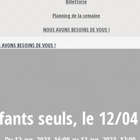
Billetterie
Planning de la semaine
NOUS AVONS BESOINS DE VOUS !
 AVONS BESOINS DE VOUS !
fants seuls, le 12/04
Du 12 avr. 2023, 16:00 au 12 avr. 2023, 17:00