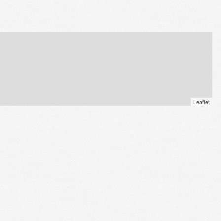
Leaflet