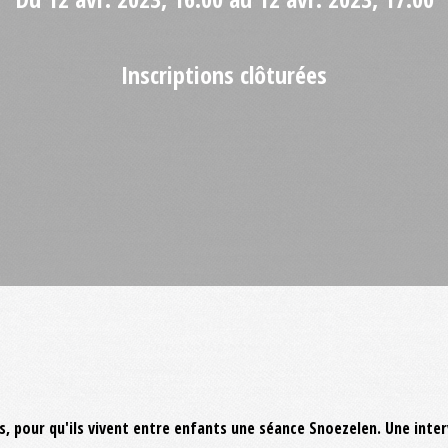
Inscriptions clôturées
nts, pour qu'ils vivent entre enfants une séance Snoezelen. Une in