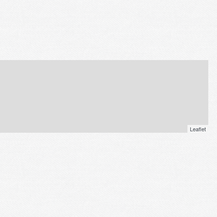
Leaflet