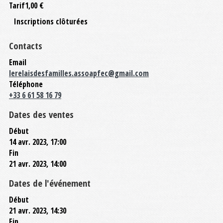
Tarif
1,00 €
Inscriptions clôturées
Contacts
Email
lerelaisdesfamilles.assoapfec@gmail.com
Téléphone
+33 6 61 58 16 79
Dates des ventes
Début
14 avr. 2023, 17:00
Fin
21 avr. 2023, 14:00
Dates de l'événement
Début
21 avr. 2023, 14:30
Fin