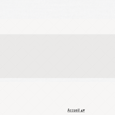
Accueil
▴
▾