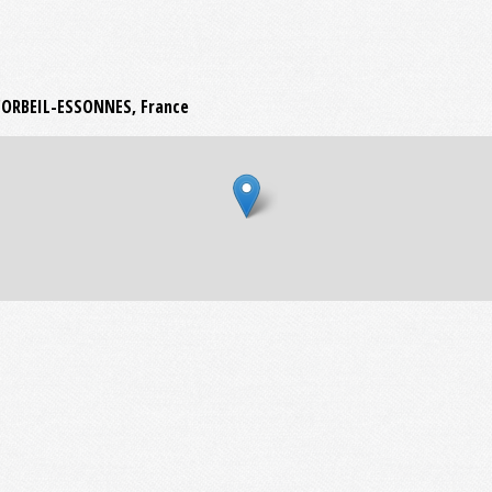
0 CORBEIL-ESSONNES, France