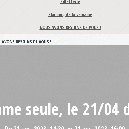
Billetterie
Planning de la semaine
NOUS AVONS BESOINS DE VOUS !
 AVONS BESOINS DE VOUS !
me seule, le 21/04 
Du 21 avr. 2023, 14:30 au 21 avr. 2023, 16:00