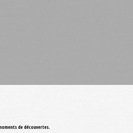
s moments de découvertes.