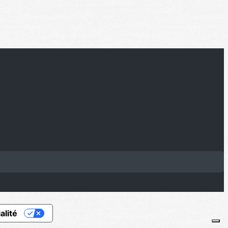
alité