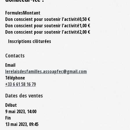
Formules
Montant
Don conscient pour soutenir l'activité
0,50 €
Don conscient pour soutenir l'activité
1,00 €
Don conscient pour soutenir l'activité
2,00 €
Inscriptions clôturées
Contacts
Email
lerelaisdesfamilles.assoapfec@gmail.com
Téléphone
+33 6 61 58 16 79
Dates des ventes
Début
9 mai 2023, 14:00
Fin
13 mai 2023, 09:45