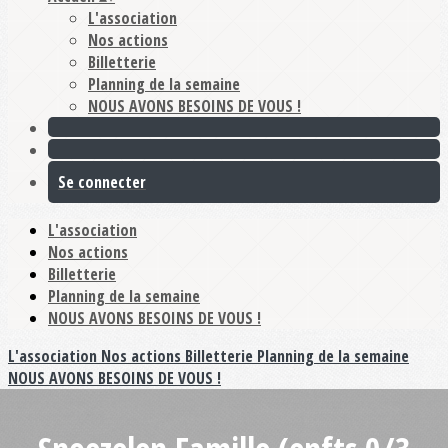
L'association
Nos actions
Billetterie
Planning de la semaine
NOUS AVONS BESOINS DE VOUS !
Se connecter
L'association
Nos actions
Billetterie
Planning de la semaine
NOUS AVONS BESOINS DE VOUS !
L'association
Nos actions
Billetterie
Planning de la semaine
NOUS AVONS BESOINS DE VOUS !