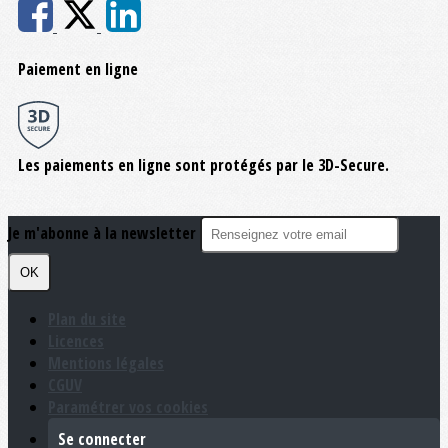
Paiement en ligne
Les paiements en ligne sont protégés par le 3D-Secure.
Je m'abonne à la newsletter
OK
Plan du site
Licences
Mentions légales
CGUV
Paramétrer vos cookies
Se connecter