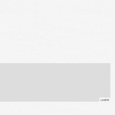
Leaflet