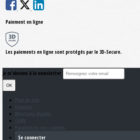
Paiement en ligne
Les paiements en ligne sont protégés par le 3D-Secure.
Je m'abonne à la newsletter
OK
Plan du site
Licences
Mentions légales
CGUV
Paramétrer vos cookies
Se connecter