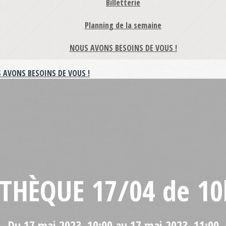
Billetterie
Planning de la semaine
NOUS AVONS BESOINS DE VOUS !
 AVONS BESOINS DE VOUS !
THÈQUE 17/04 de 10
Du 17 mai 2023, 10:00 au 17 mai 2023, 11:00