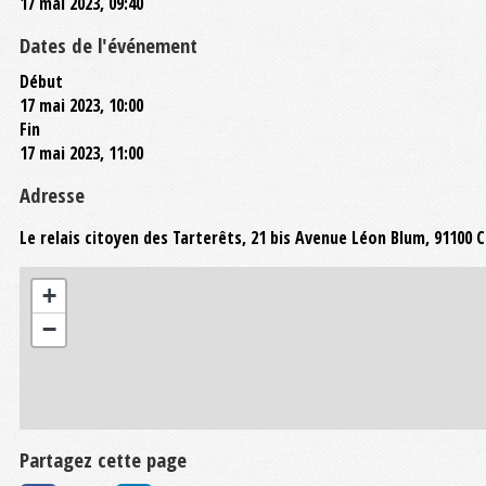
17 mai 2023, 09:40
Dates de l'événement
Début
17 mai 2023, 10:00
Fin
17 mai 2023, 11:00
Adresse
Le relais citoyen des Tarterêts, 21 bis Avenue Léon Blum, 91100
+
−
Partagez cette page