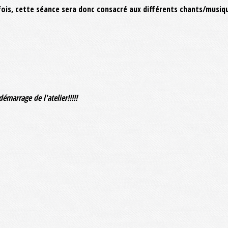
s, cette séance sera donc consacré aux différents chants/musiques
e démarrage
de l'atelier!!!!!