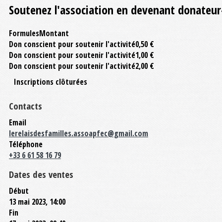
Soutenez l'association en devenant donateur-
Formules
Montant
Don conscient pour soutenir l'activité
0,50 €
Don conscient pour soutenir l'activité
1,00 €
Don conscient pour soutenir l'activité
2,00 €
Inscriptions clôturées
Contacts
Email
lerelaisdesfamilles.assoapfec@gmail.com
Téléphone
+33 6 61 58 16 79
Dates des ventes
Début
13 mai 2023, 14:00
Fin