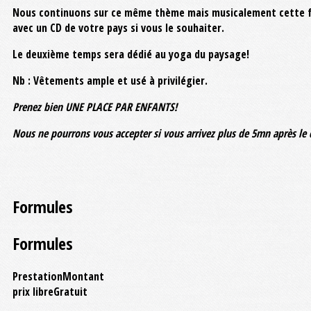
Nous continuons sur ce même thème mais musicalement cette foi
avec un CD de votre pays si vous le souhaiter.
Le deuxième temps sera dédié au yoga du paysage!
Nb : Vêtements ample et usé à privilégier.
Prenez bien UNE PLACE PAR ENFANTS!
Nous ne pourrons vous accepter si vous arrivez plus de 5mn après l
Formules
Formules
Prestation
Montant
prix libre
Gratuit