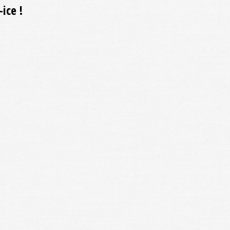
ice !