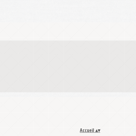
Accueil
▴
▾