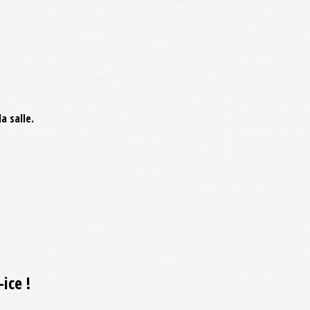
a salle.
ice !