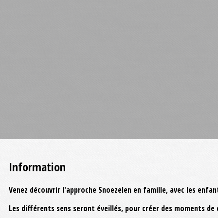
Information
Venez découvrir l'approche Snoezelen en famille, avec les enfant
Les différents sens seront éveillés, pour créer des moments de 