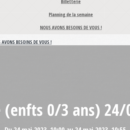
Billetterie
Planning de la semaine
NOUS AVONS BESOINS DE VOUS !
 AVONS BESOINS DE VOUS !
 (enfts 0/3 ans) 24
Du 24 mai 2023, 10:00 au 24 mai 2023, 10:55