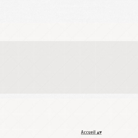
Accueil
▴
▾