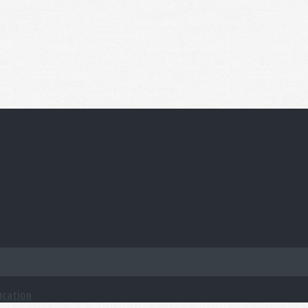
ucation