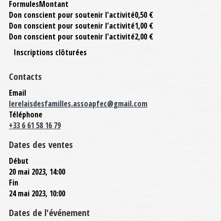
Formules
Montant
Don conscient pour soutenir l'activité
0,50 €
Don conscient pour soutenir l'activité
1,00 €
Don conscient pour soutenir l'activité
2,00 €
Inscriptions clôturées
Contacts
Email
lerelaisdesfamilles.assoapfec@gmail.com
Téléphone
+33 6 61 58 16 79
Dates des ventes
Début
20 mai 2023, 14:00
Fin
24 mai 2023, 10:00
Dates de l'événement