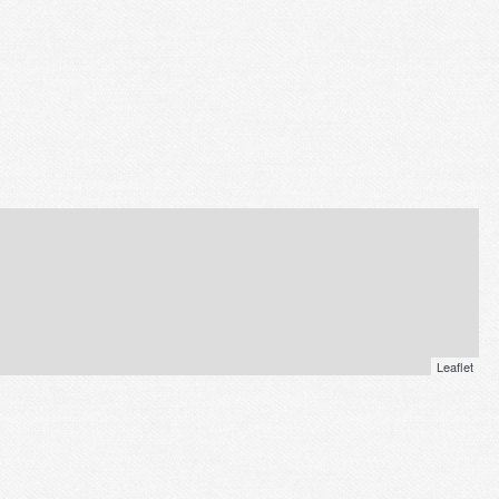
Leaflet