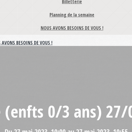
Billetterie
Planning de la semaine
NOUS AVONS BESOINS DE VOUS !
 AVONS BESOINS DE VOUS !
 (enfts 0/3 ans) 27
Du 27 mai 2023, 10:00 au 27 mai 2023, 10:55