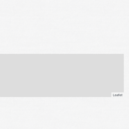
Leaflet