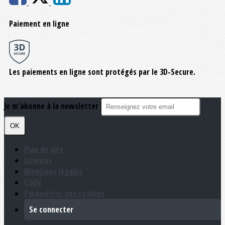
Paiement en ligne
Les paiements en ligne sont protégés par le 3D-Secure.
Je m'abonne à la newsletter
OK
Plan du site
Licences
Mentions légales
CGUV
Paramétrer vos cookies
Se connecter