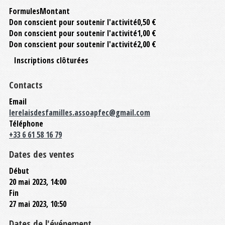
Formules
Montant
Don conscient pour soutenir l'activité
0,50 €
Don conscient pour soutenir l'activité
1,00 €
Don conscient pour soutenir l'activité
2,00 €
Inscriptions clôturées
Contacts
Email
lerelaisdesfamilles.assoapfec@gmail.com
Téléphone
+33 6 61 58 16 79
Dates des ventes
Début
20 mai 2023, 14:00
Fin
27 mai 2023, 10:50
Dates de l'événement