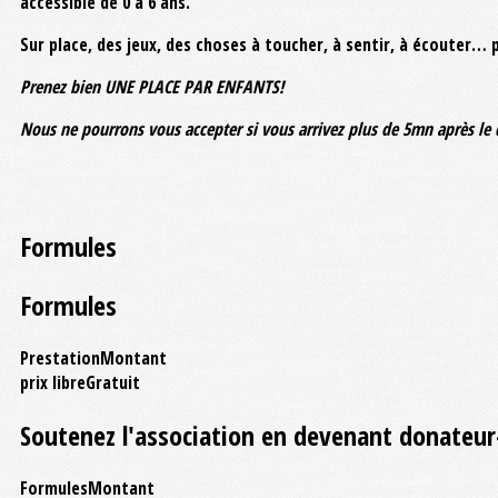
accessible de 0 à 6 ans.
Sur place, des jeux, des choses à toucher, à sentir, à écouter…
Prenez bien UNE PLACE PAR ENFANTS!
Nous ne pourrons vous accepter si vous arrivez plus de 5mn après l
Formules
Formules
Prestation
Montant
prix libre
Gratuit
Soutenez l'association en devenant donateur-
Formules
Montant