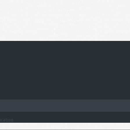
ucation