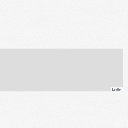
Leaflet