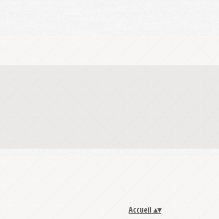
Accueil
▴
▾