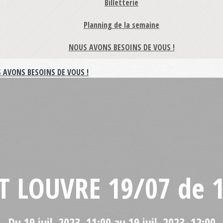
Billetterie
Planning de la semaine
NOUS AVONS BESOINS DE VOUS !
 AVONS BESOINS DE VOUS !
IT LOUVRE 19/07 de 
Du 19 juil. 2023, 11:00 au 19 juil. 2023, 12:00