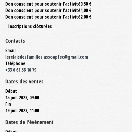
Don conscient pour soutenir l'activité
0,50 €
Don conscient pour soutenir l'activité
1,00 €
Don conscient pour soutenir l'activité
2,00 €
Inscriptions clôturées
Contacts
Email
lerelaisdesfamilles.assoapfec@gmail.com
Téléphone
+33 6 61 58 16 79
Dates des ventes
Début
15 juil. 2023, 09:00
Fin
19 juil. 2023, 11:00
Dates de l'événement
Début