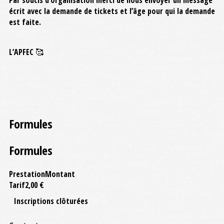
Par soucis d’organisation merci de nous envoyer un message
écrit avec la demande de tickets et l’âge pour qui la demande
est faite.
L’APFEC 🥰
Formules
Formules
Prestation
Montant
Tarif
2,00 €
Inscriptions clôturées