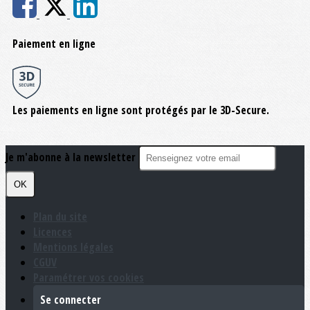
Paiement en ligne
Les paiements en ligne sont protégés par le 3D-Secure.
Je m'abonne à la newsletter
OK
Plan du site
Licences
Mentions légales
CGUV
Paramétrer vos cookies
Se connecter