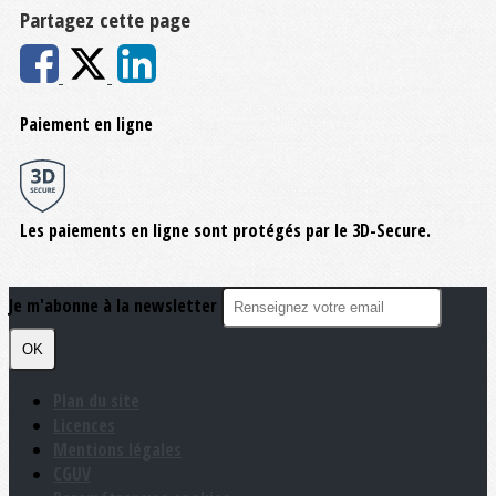
Partagez cette page
Paiement en ligne
Les paiements en ligne sont protégés par le 3D-Secure.
Je m'abonne à la newsletter
OK
Plan du site
Licences
Mentions légales
CGUV