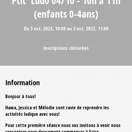
Ptit' Ludo 04/10 - 10h à 11h
(enfants 0-4ans)
Du 3 oct. 2023, 10:00 au 3 oct. 2023, 11:00
Inscriptions clôturées
Information
Bonjour à tous!
Hawa, Jessica et Mélodie sont ravie de reprendre les
activités ludique avec vous!
Pour cette première séance nous vus invitons à venir nous
rencontrer pour doucement commencer à faire