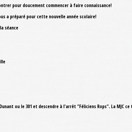
contrer pour doucement commencer à faire connaissance!
ous a préparé pour cette nouvelle année scolaire!
 la séance
lle
i Dunant ou le 301 et descendre à l'arrêt "Féliciens Rops". La MJC c