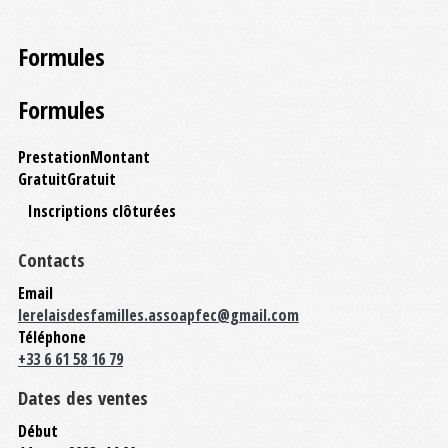
Formules
Formules
Prestation
Montant
Gratuit
Gratuit
Inscriptions clôturées
Contacts
Email
lerelaisdesfamilles.assoapfec@gmail.com
Téléphone
+33 6 61 58 16 79
Dates des ventes
Début