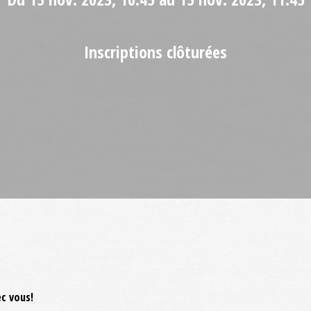
Inscriptions clôturées
ec vous!