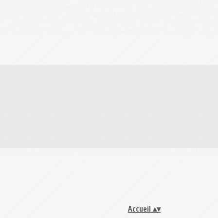
Accueil
▴
▾