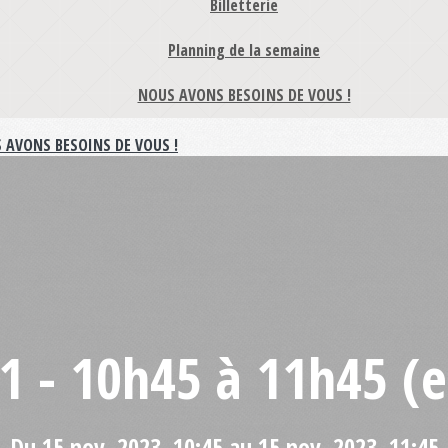
Billetterie
Planning de la semaine
NOUS AVONS BESOINS DE VOUS !
 AVONS BESOINS DE VOUS !
11 - 10h45 à 11h45 (e
Du 15 nov. 2023, 10:45 au 15 nov. 2023, 11:45