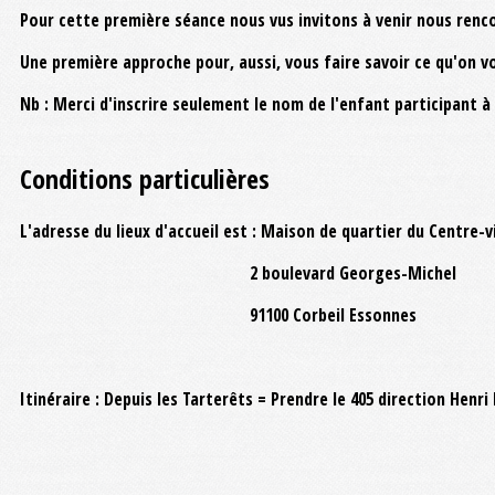
Pour cette première séance nous vus invitons à venir nous ren
Une première approche pour, aussi, vous faire savoir ce qu'on v
Nb : Merci d'inscrire seulement le nom de l'enfant participant à
Conditions particulières
L'adresse du lieux d'accueil est : Maison de quartier du Centre-vi
2 boulevard Georges-Michel
91100 Corbeil Essonnes
Itinéraire : Depuis les Tarterêts = Prendre le 405 direction Henr