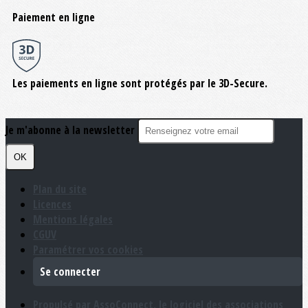
Paiement en ligne
Les paiements en ligne sont protégés par le 3D-Secure.
Je m'abonne à la newsletter
OK
Plan du site
Licences
Mentions légales
CGUV
Paramétrer vos cookies
Se connecter
Propulsé par AssoConnect, le logiciel des associations