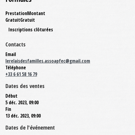
Prestation
Montant
Gratuit
Gratuit
Inscriptions clôturées
Contacts
Email
lerelaisdesfamilles.assoapfec@gmail.com
Téléphone
+33 6 61 58 16 79
Dates des ventes
Début
5 déc. 2023, 09:00
Fin
13 déc. 2023, 09:00
Dates de l'événement