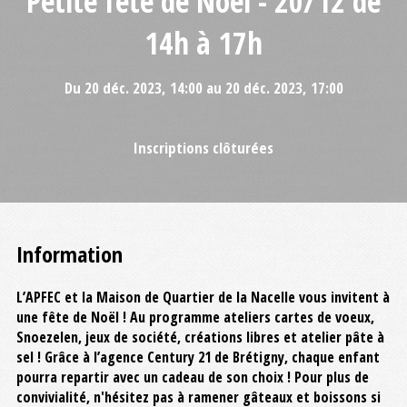
Petite fête de Noël - 20/12 de
14h à 17h
Du 20 déc. 2023, 14:00 au 20 déc. 2023, 17:00
Inscriptions clôturées
Information
L’APFEC et la Maison de Quartier de la Nacelle vous invitent à
une fête de Noël ! Au programme ateliers cartes de voeux,
Snoezelen, jeux de société, créations libres et atelier pâte à
sel ! Grâce à l’agence Century 21 de Brétigny, chaque enfant
pourra repartir avec un cadeau de son choix ! Pour plus de
convivialité, n'hésitez pas à ramener gâteaux et boissons si