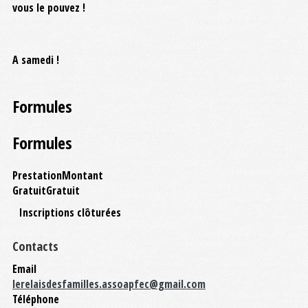
vous le pouvez !
A samedi !
Formules
Formules
Prestation
Montant
Gratuit
Gratuit
Inscriptions clôturées
Contacts
Email
lerelaisdesfamilles.assoapfec@gmail.com
Téléphone