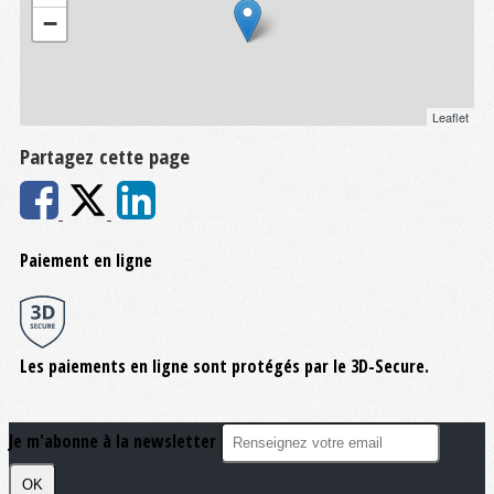
−
Leaflet
Partagez cette page
Paiement en ligne
Les paiements en ligne sont protégés par le 3D-Secure.
Je m'abonne à la newsletter
OK