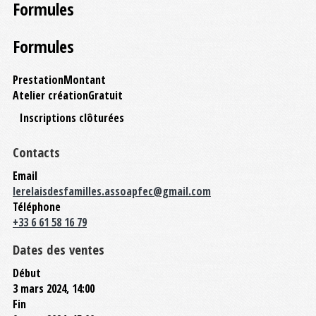
Formules
Formules
Prestation
Montant
Atelier création
Gratuit
Inscriptions clôturées
Contacts
Email
lerelaisdesfamilles.assoapfec@gmail.com
Téléphone
+33 6 61 58 16 79
Dates des ventes
Début
3 mars 2024, 14:00
Fin