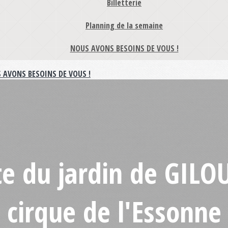
Billetterie
Planning de la semaine
NOUS AVONS BESOINS DE VOUS !
 AVONS BESOINS DE VOUS !
ite du jardin de GILO
cirque de l'Essonne