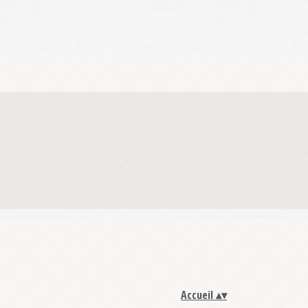
Accueil
▴
▾