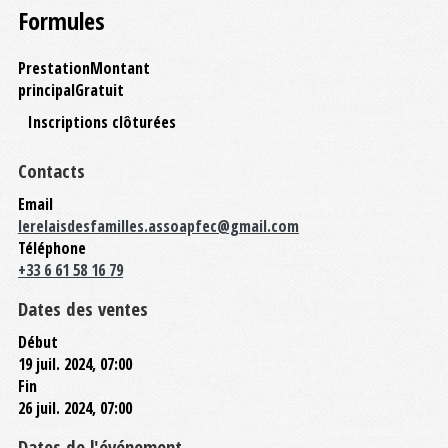
Formules
Prestation
Montant
principal
Gratuit
Inscriptions clôturées
Contacts
Email
lerelaisdesfamilles.assoapfec@gmail.com
Téléphone
+33 6 61 58 16 79
Dates des ventes
Début
19 juil. 2024, 07:00
Fin
26 juil. 2024, 07:00
Dates de l'événement