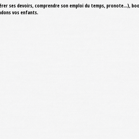
érer ses devoirs, comprendre son emploi du temps, pronote...), bo
endons vos enfants.