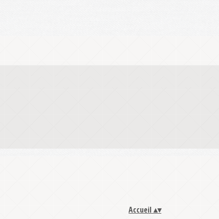
Accueil
▴
▾