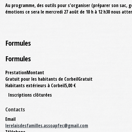
Au programme, des outils pour s'organiser (préparer son sac, g
émotions ce sera le mercredi 27 août de 10 h à 12 h30 nous att
Formules
Formules
Prestation
Montant
Gratuit pour les habitants de Corbeil
Gratuit
Habitants extérieurs à Corbeil
5,00 €
Inscriptions clôturées
Contacts
Email
lerelaisdesfamilles.assoapfec@gmail.com
Téléphone