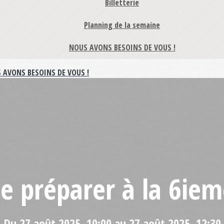
Billetterie
Planning de la semaine
NOUS AVONS BESOINS DE VOUS !
 AVONS BESOINS DE VOUS !
e préparer à la 6ie
Du 27 août 2025, 10:00 au 27 août 2025, 12:30